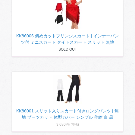
KK86006 斜めカットフリンジスカート | インナーパン
ツ付 ミニスカート タイトスカート スリット 無地
SOLD OUT
KK86001 スリット入りスカート付きロングパンツ | 無
地 ブーツカット 体型カバー シンプル 伸縮 白 黒
3,680円(内税)