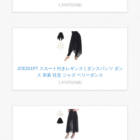
1,500円(内税)
JCE201P7 スカート付きレギンス | ダンスパンツ ダン
ス 衣装 社交 ジャズ ベリーダンス
1,870円(内税)