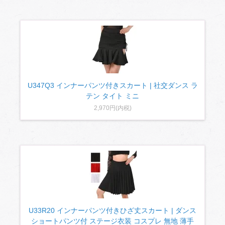
U347Q3 インナーパンツ付きスカート | 社交ダンス ラ
テン タイト ミニ
2,970円(内税)
U33R20 インナーパンツ付きひざ丈スカート | ダンス
ショートパンツ付 ステージ衣装 コスプレ 無地 薄手