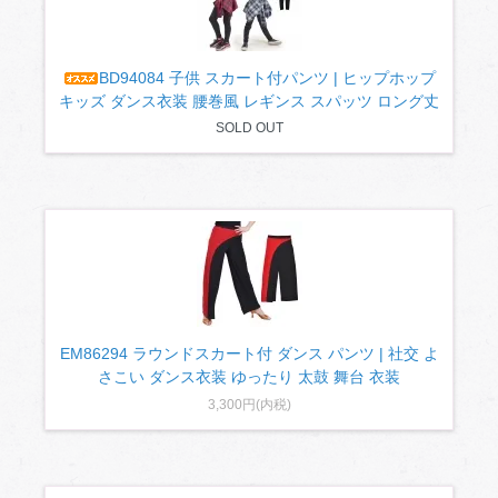
BD94084 子供 スカート付パンツ | ヒップホップ
キッズ ダンス衣装 腰巻風 レギンス スパッツ ロング丈
SOLD OUT
EM86294 ラウンドスカート付 ダンス パンツ | 社交 よ
さこい ダンス衣装 ゆったり 太鼓 舞台 衣装
3,300円(内税)