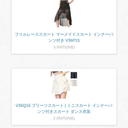
フリルレーススカート マーメイドスカート インナーパ
ンツ付き V36P15
3,300円(内税)
V36Q16 プリーツスカート | ミニスカート インナーパ
ンツ付きスカート ダンス衣装
2,390円(内税)