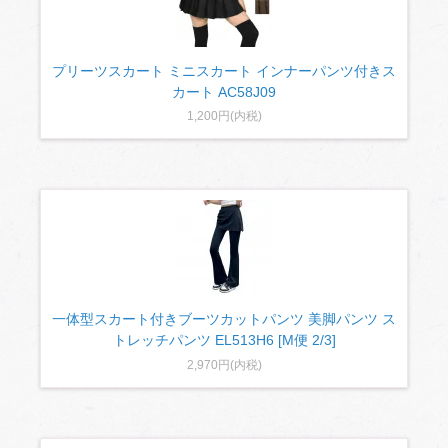
プリーツスカート ミニスカート インナーパンツ付きス
カート AC58J09
1,200円(内税)
一体型スカート付きブーツカットパンツ 美脚パンツ ス
トレッチパンツ EL513H6 [M便 2/3]
2,970円(内税)